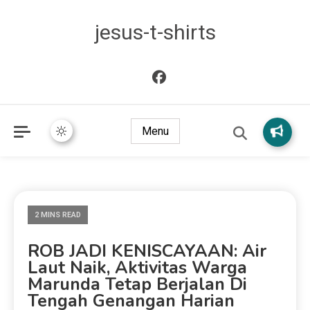
jesus-t-shirts
Menu
2 MINS READ
ROB JADI KENISCAYAAN: Air
Laut Naik, Aktivitas Warga
Marunda Tetap Berjalan Di
Tengah Genangan Harian