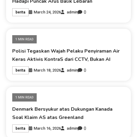
Hadapi Puncak Arus Balik Lebaran
0
March 24, 2026
admin
berita
1 MIN READ
Polisi Tegaskan Wajah Pelaku Penyiraman Air
Keras Aktivis KontraS dari CCTV, Bukan AI
0
March 18, 2026
admin
berita
1 MIN READ
Denmark Bersyukur atas Dukungan Kanada
Soal Klaim AS atas Greenland
0
March 16, 2026
admin
berita