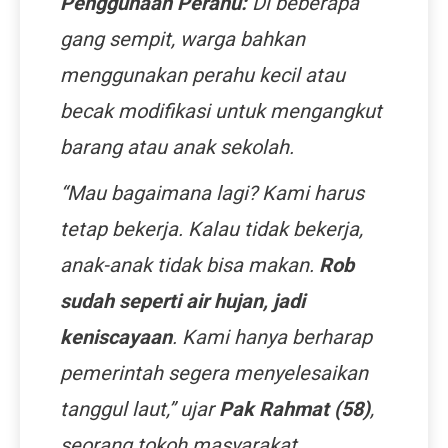
Penggunaan Perahu:
Di beberapa
gang sempit, warga bahkan
menggunakan perahu kecil atau
becak modifikasi untuk mengangkut
barang atau anak sekolah.
“Mau bagaimana lagi? Kami harus
tetap bekerja. Kalau tidak bekerja,
anak-anak tidak bisa makan.
Rob
sudah seperti air hujan, jadi
keniscayaan
. Kami hanya berharap
pemerintah segera menyelesaikan
tanggul laut,” ujar
Pak Rahmat (58)
,
seorang tokoh masyarakat