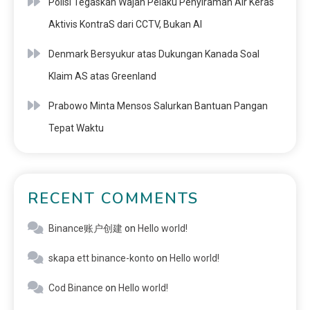
Polisi Tegaskan Wajah Pelaku Penyiraman Air Keras
Aktivis KontraS dari CCTV, Bukan AI
Denmark Bersyukur atas Dukungan Kanada Soal
Klaim AS atas Greenland
Prabowo Minta Mensos Salurkan Bantuan Pangan
Tepat Waktu
RECENT COMMENTS
Binance账户创建
on
Hello world!
skapa ett binance-konto
on
Hello world!
Cod Binance
on
Hello world!