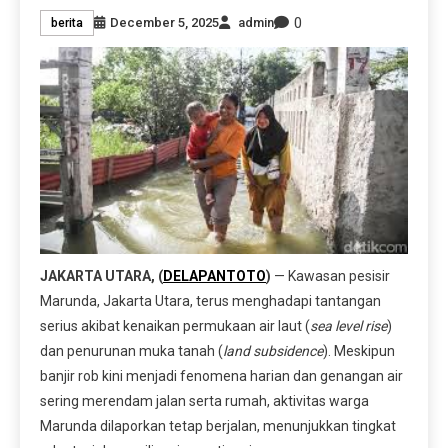
0
December 5, 2025
admin
berita
JAKARTA UTARA, (
DELAPANTOTO
)
— Kawasan pesisir
Marunda, Jakarta Utara, terus menghadapi tantangan
serius akibat kenaikan permukaan air laut (
sea level rise
)
dan penurunan muka tanah (
land subsidence
). Meskipun
banjir rob kini menjadi fenomena harian dan genangan air
sering merendam jalan serta rumah, aktivitas warga
Marunda dilaporkan tetap berjalan, menunjukkan tingkat