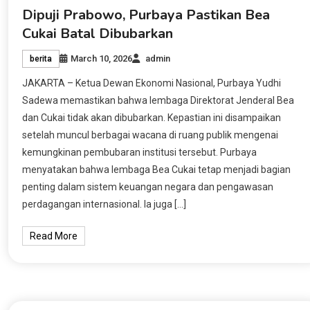
Dipuji Prabowo, Purbaya Pastikan Bea
Cukai Batal Dibubarkan
March 10, 2026
admin
berita
JAKARTA – Ketua Dewan Ekonomi Nasional, Purbaya Yudhi
Sadewa memastikan bahwa lembaga Direktorat Jenderal Bea
dan Cukai tidak akan dibubarkan. Kepastian ini disampaikan
setelah muncul berbagai wacana di ruang publik mengenai
kemungkinan pembubaran institusi tersebut. Purbaya
menyatakan bahwa lembaga Bea Cukai tetap menjadi bagian
penting dalam sistem keuangan negara dan pengawasan
perdagangan internasional. Ia juga […]
Read More