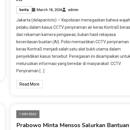
March 18, 2026
admin
berita
Jakarta (delapantoto) — Kepolisian menegaskan bahwa waja
pelaku dalam kasus CCTV penyiraman air keras KontraS beras
dari rekaman kamera pengawas, bukan hasil rekayasa
kecerdasan buatan (AI). Polisi memastikan CCTV penyiraman 
keras KontraS menjadi salah satu alat bukti utama dalam
penyelidikan kasus tersebut. Penegasan ini disampaikan untu
meluruskan informasi yang beredar di masyarakat. CCTV
Penyiraman […]
Read More
1 MIN READ
Prabowo Minta Mensos Salurkan Bantuan