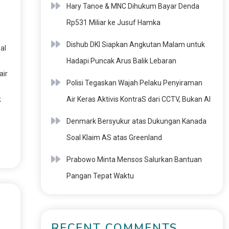
Hary Tanoe & MNC Dihukum Bayar Denda
Rp531 Miliar ke Jusuf Hamka
h
Dishub DKI Siapkan Angkutan Malam untuk
al
Hadapi Puncak Arus Balik Lebaran
air
Polisi Tegaskan Wajah Pelaku Penyiraman
k
Air Keras Aktivis KontraS dari CCTV, Bukan AI
Denmark Bersyukur atas Dukungan Kanada
Soal Klaim AS atas Greenland
Prabowo Minta Mensos Salurkan Bantuan
Pangan Tepat Waktu
RECENT COMMENTS