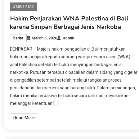
2 MINS READ
Hakim Penjarakan WNA Palestina di Bali
karena Simpan Berbagai Jenis Narkoba
March 5, 2026
admin
berita
DENPASAR – Majelis hakim pengadilan di Bali menjatuhkan
hukuman penjara kepada seorang warga negara asing (WNA)
asal Palestina setelah terbukti menyimpan berbagai jenis
narkotika. Putusan tersebut dibacakan dalam sidang yang digelar
di pengadilan setempat setelah melalui rangkaian proses
persidangan dan pemeriksaan barang bukti. Dalam persidangan,
hakim menilai terdakwa terbukti secara sah dan meyakinkan
melanggar ketentuan […]
Read More