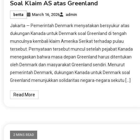
Soal Klaim AS atas Greenland
March 16, 2026
admin
berita
Jakarta — Pemerintah Denmark menyatakan bersyukur atas
dukungan Kanada untuk Denmark soal Greenland di tengah
munculnya kembali klaim Amerika Serikat terhadap pulau
tersebut. Pernyataan tersebut muncul setelah pejabat Kanada
menegaskan bahwa masa depan Greenland harus ditentukan
oleh Denmark dan masyarakat Greenland sendiri. Menurut
pemerintah Denmark, dukungan Kanada untuk Denmark soal
Greenland menunjukkan solidaritas negara-negara sekutu […]
Read More
2 MINS READ