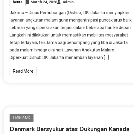
March 24, 2026
admin
berita
Jakarta – Dinas Perhubungan (Dishub) DKI Jakarta menyiapkan
layanan angkutan malam guna mengantisipasi puncak arus balik
Lebaran yang diperkirakan terjadi dalam beberapa hari ke depan.
Langkah ini dilakukan untuk memastikan mobilitas masyarakat
tetap terlayani, terutama bagi penumpang yang tiba di Jakarta
pada malam hingga dini hari. Layanan Angkutan Malam
Diperkuat Dishub DKI Jakarta menambah layanan […]
Read More
1 MIN READ
Denmark Bersyukur atas Dukungan Kanada