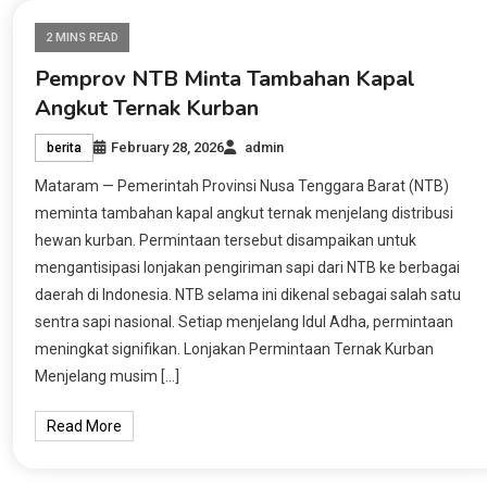
2 MINS READ
Pemprov NTB Minta Tambahan Kapal
Angkut Ternak Kurban
February 28, 2026
admin
berita
Mataram — Pemerintah Provinsi Nusa Tenggara Barat (NTB)
meminta tambahan kapal angkut ternak menjelang distribusi
hewan kurban. Permintaan tersebut disampaikan untuk
mengantisipasi lonjakan pengiriman sapi dari NTB ke berbagai
daerah di Indonesia. NTB selama ini dikenal sebagai salah satu
sentra sapi nasional. Setiap menjelang Idul Adha, permintaan
meningkat signifikan. Lonjakan Permintaan Ternak Kurban
Menjelang musim […]
Read More