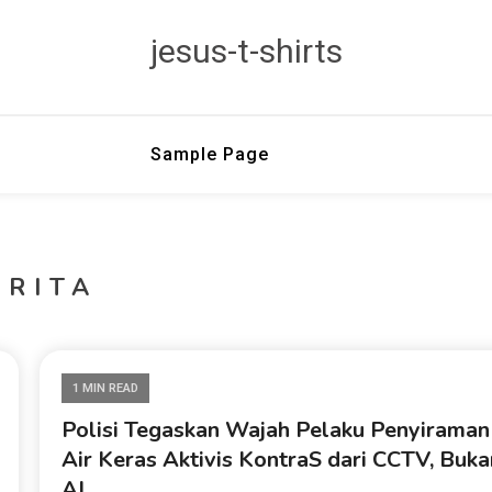
jesus-t-shirts
Sample Page
ERITA
1 MIN READ
Polisi Tegaskan Wajah Pelaku Penyiraman
Air Keras Aktivis KontraS dari CCTV, Buka
AI