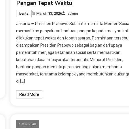
Pangan Tepat Waktu
March 13, 2026
admin
berita
Jakarta — Presiden Prabowo Subianto meminta Menteri Sosia
memastikan penyaluran bantuan pangan kepada masyarakat
dilakukan tepat waktu dan tepat sasaran. Permintaan tersebu
disampaikan Presiden Prabowo sebagai bagian dari upaya
pemerintah menjaga ketahanan sosial serta memastikan
kebutuhan dasar masyarakat terpenuhi. Menurut Presiden,
bantuan pangan memiliki peran penting dalam membantu
masyarakat, terutama kelompok yang membutuhkan dukung
di […]
Read More
1 MIN READ