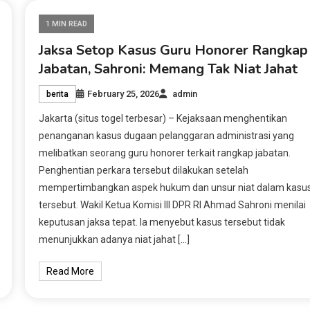
1 MIN READ
Jaksa Setop Kasus Guru Honorer Rangkap
Jabatan, Sahroni: Memang Tak Niat Jahat
February 25, 2026
admin
berita
Jakarta (situs togel terbesar) – Kejaksaan menghentikan
penanganan kasus dugaan pelanggaran administrasi yang
melibatkan seorang guru honorer terkait rangkap jabatan.
Penghentian perkara tersebut dilakukan setelah
mempertimbangkan aspek hukum dan unsur niat dalam kasu
tersebut. Wakil Ketua Komisi III DPR RI Ahmad Sahroni menilai
keputusan jaksa tepat. Ia menyebut kasus tersebut tidak
menunjukkan adanya niat jahat […]
Read More