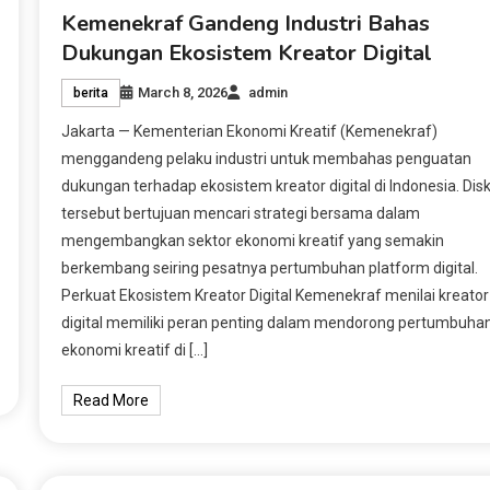
Kemenekraf Gandeng Industri Bahas
Dukungan Ekosistem Kreator Digital
March 8, 2026
admin
berita
Jakarta — Kementerian Ekonomi Kreatif (Kemenekraf)
menggandeng pelaku industri untuk membahas penguatan
dukungan terhadap ekosistem kreator digital di Indonesia. Disk
tersebut bertujuan mencari strategi bersama dalam
mengembangkan sektor ekonomi kreatif yang semakin
berkembang seiring pesatnya pertumbuhan platform digital.
Perkuat Ekosistem Kreator Digital Kemenekraf menilai kreator
digital memiliki peran penting dalam mendorong pertumbuha
ekonomi kreatif di […]
Read More