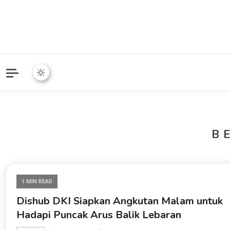
B
1 MIN READ
Dishub DKI Siapkan Angkutan Malam untuk
Hadapi Puncak Arus Balik Lebaran