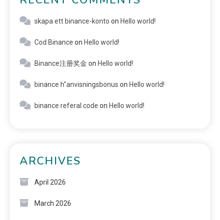
RECENT COMMENTS
skapa ett binance-konto
on
Hello world!
Cod Binance
on
Hello world!
Binance注册奖金
on
Hello world!
binance h"anvisningsbonus
on
Hello world!
binance referal code
on
Hello world!
ARCHIVES
April 2026
March 2026