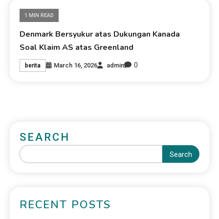
1 MIN READ
Denmark Bersyukur atas Dukungan Kanada
Soal Klaim AS atas Greenland
0
March 16, 2026
admin
berita
SEARCH
Search
RECENT POSTS