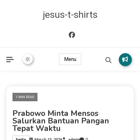
jesus-t-shirts
Menu
1 MIN READ
Prabowo Minta Mensos
Salurkan Bantuan Pangan
Tepat Waktu
0
March 13, 2026
admin
berita