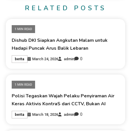
RELATED POSTS
1 MIN READ
Dishub DKI Siapkan Angkutan Malam untuk
Hadapi Puncak Arus Balik Lebaran
0
March 24, 2026
admin
berita
1 MIN READ
Polisi Tegaskan Wajah Pelaku Penyiraman Air
Keras Aktivis KontraS dari CCTV, Bukan AI
0
March 18, 2026
admin
berita